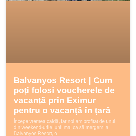
Balvanyos Resort | Cum
poți folosi voucherele de
vacanță prin Eximur
pentru o vacanță în țară
Începe vremea caldă, iar noi am profitat de unul
din weekend-urile lunii mai ca să mergem la
Balvanyos Resort, o