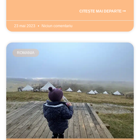
CITEȘTE MAI DEPARTE
23 mai 2023
Niciun comentariu
ROMANIA