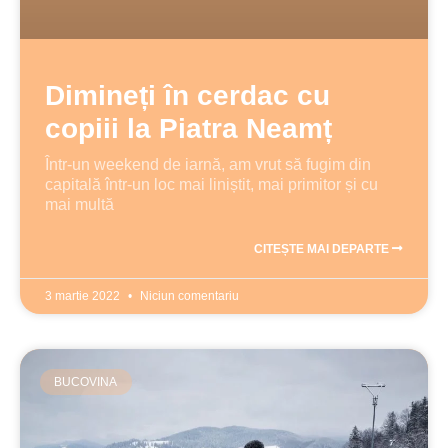
Dimineți în cerdac cu
copiii la Piatra Neamț
Într-un weekend de iarnă, am vrut să fugim din
capitală într-un loc mai liniștit, mai primitor și cu
mai multă
CITEȘTE MAI DEPARTE
3 martie 2022
Niciun comentariu
BUCOVINA