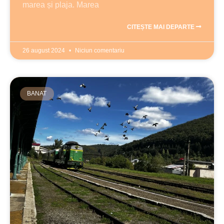
marea și plaja. Marea
CITEȘTE MAI DEPARTE
26 august 2024
Niciun comentariu
BANAT