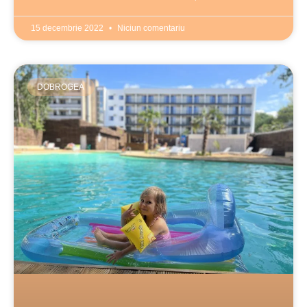
15 decembrie 2022
Niciun comentariu
DOBROGEA