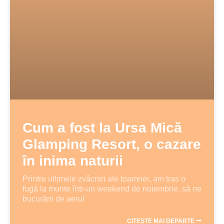
Cum a fost la Ursa Mică
Glamping Resort, o cazare
în inima naturii
Printre ultimele zvâcniri ale toamnei, am tras o
fugă la munte într-un weekend de noiembrie, să ne
bucurăm de aerul
CITEȘTE MAI DEPARTE