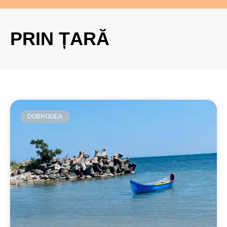
PRIN ȚARĂ
DOBROGEA