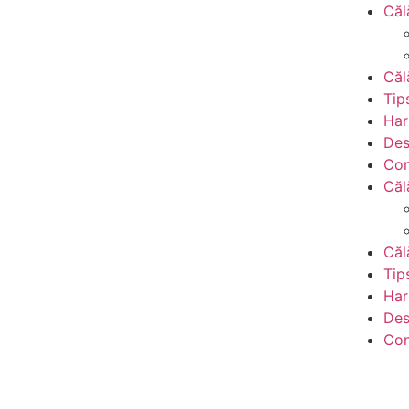
Căl
Căl
Tip
Har
Des
Con
Căl
Căl
Tip
Har
Des
Con