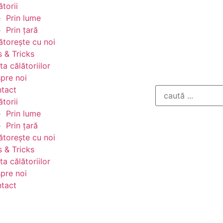
ătorii
Prin lume
Prin țară
ătorește cu noi
s & Tricks
ta călătoriilor
pre noi
tact
ătorii
Prin lume
Prin țară
ătorește cu noi
s & Tricks
ta călătoriilor
pre noi
tact