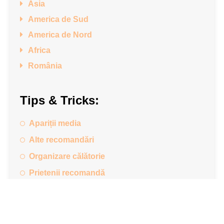
Asia
America de Sud
America de Nord
Africa
România
Tips & Tricks:
Apariții media
Alte recomandări
Organizare călătorie
Prietenii recomandă
Recenzie carte
Recomandare cazare
Retrospectiva anuală