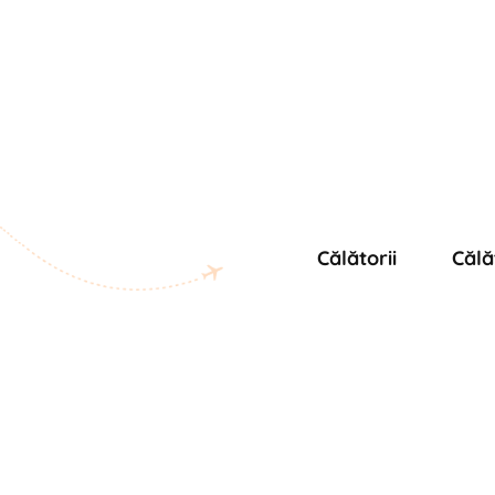
Călătorii
Călă