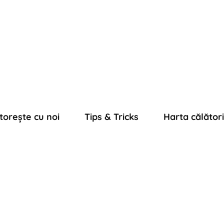
torește cu noi
Tips & Tricks
Harta călători