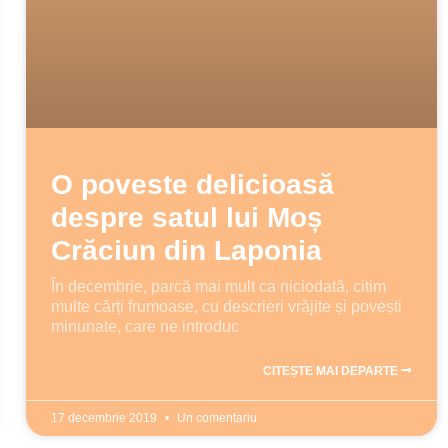
O poveste delicioasă
despre satul lui Moș
Crăciun din Laponia
În decembrie, parcă mai mult ca niciodată, citim
multe cărți frumoase, cu descrieri vrăjite și povești
minunate, care ne introduc
CITEȘTE MAI DEPARTE
17 decembrie 2019
Un comentariu