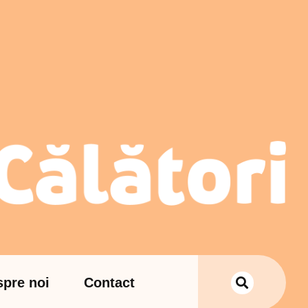
pre noi
Contact