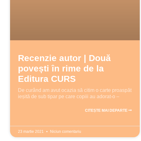
Recenzie autor | Două
povești în rime de la
Editura CURS
De curând am avut ocazia să citim o carte proaspăt
ieșită de sub tipar pe care copiii au adorat-o –
CITEȘTE MAI DEPARTE
23 martie 2021
Niciun comentariu