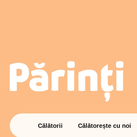
Călătorii
Călătorește cu noi