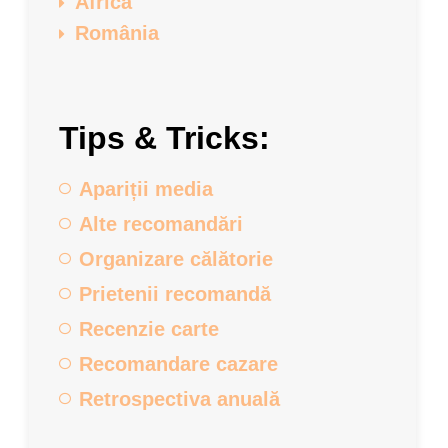
Africa
România
Tips & Tricks:
Apariții media
Alte recomandări
Organizare călătorie
Prietenii recomandă
Recenzie carte
Recomandare cazare
Retrospectiva anuală