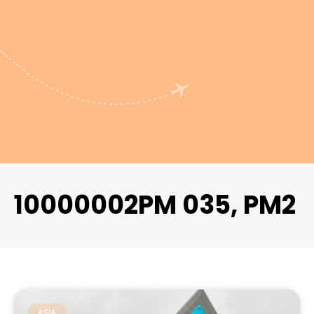
10000002PM 035, PM2
ASIA