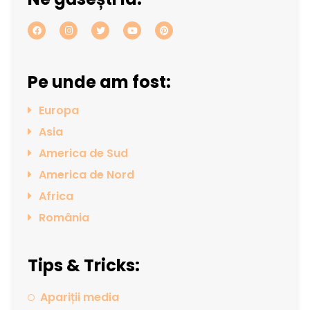
Pe unde am fost:
Europa
Asia
America de Sud
America de Nord
Africa
România
Tips & Tricks:
Apariții media