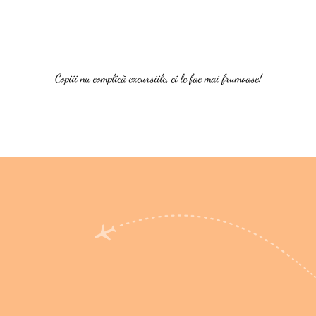
Copiii nu complică excursiile, ci le fac mai frumoase!