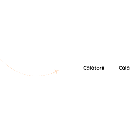
Călătorii
Călă