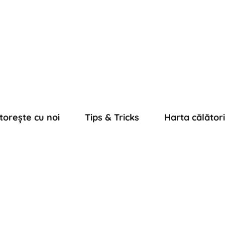
torește cu noi
Tips & Tricks
Harta călători