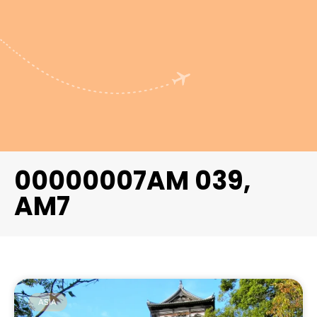
00000007AM 039,
AM7
ASIA