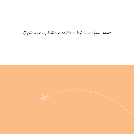
Copiii nu complică excursiile, ci le fac mai frumoase!